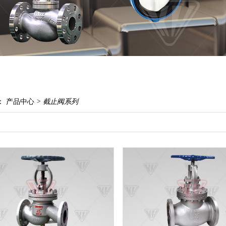
：
产品中心
> 截止阀系列