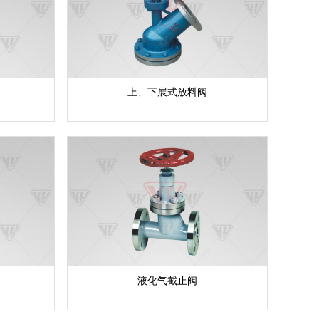
上、下展式放料阀
液化气截止阀