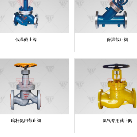
低温截止阀
保温截止阀
暗杆氨用截止阀
氯气专用截止阀