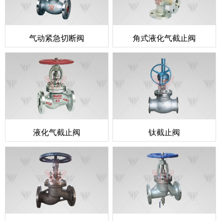
气动紧急切断阀
角式液化气截止阀
液化气截止阀
钛截止阀