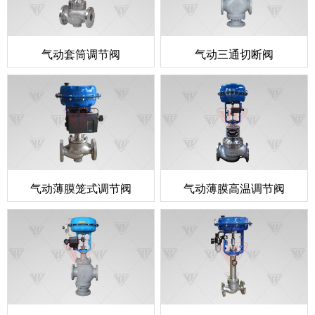
气动套筒调节阀
气动三通切断阀
气动薄膜笼式调节阀
气动薄膜高温调节阀