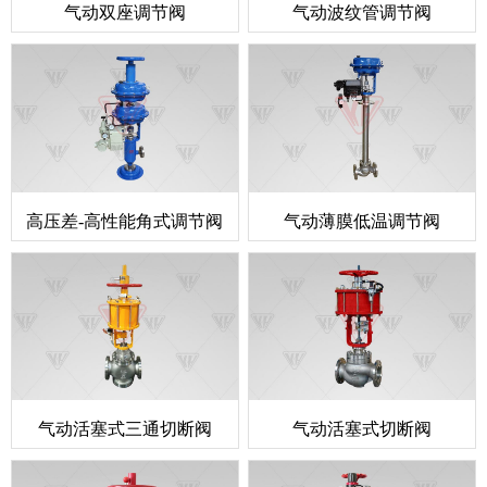
气动双座调节阀
气动波纹管调节阀
高压差-高性能角式调节阀
气动薄膜低温调节阀
气动活塞式三通切断阀
气动活塞式切断阀