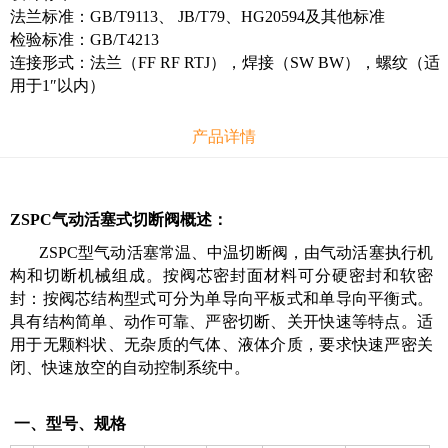
法兰标准：GB/T9113、 JB/T79、HG20594及其他标准
检验标准：GB/T4213
连接形式：法兰（FF RF RTJ），焊接（SW BW），螺纹（适
用于1″以内）
产品详情
ZSPC气动活塞式切断阀概述：
ZSPC型气动活塞常温、中温切断阀，由气动活塞执行机
构和切断机械组成。按阀芯密封面材料可分硬密封和软密
封：按阀芯结构型式可分为单导向平板式和单导向平衡式。
具有结构简单、动作可靠、严密切断、关开快速等特点。适
用于无颗料状、无杂质的气体、液体介质，要求快速严密关
闭、快速放空的自动控制系统中。
一、型号、规格