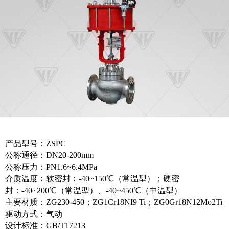
产品型号：ZSPC
公称通径：DN20-200mm
公称压力：PN1.6~6.4MPa
介质温度：软密封：-40~150℃（常温型）；硬密
封：-40~200℃（常温型）、-40~450℃（中温型）
主要材质：ZG230-450；ZG1Cr18NI9 Ti；ZG0Gr18N12Mo2Ti
驱动方式：气动
设计标准：GB/T17213