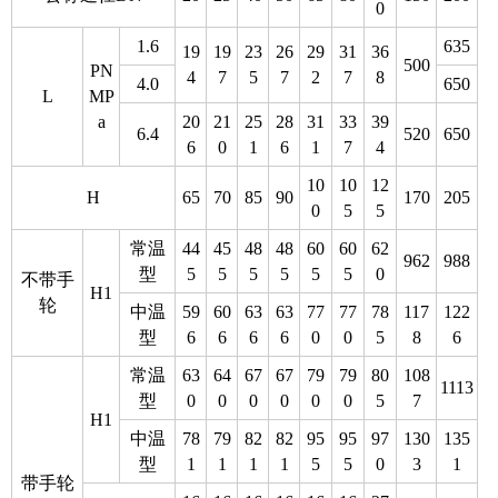
0
1.6
635
19
19
23
26
29
31
36
500
PN
4
7
5
7
2
7
8
4.0
650
L
MP
a
20
21
25
28
31
33
39
6.4
520
650
6
0
1
6
1
7
4
10
10
12
H
65
70
85
90
170
205
0
5
5
常温
44
45
48
48
60
60
62
962
988
型
5
5
5
5
5
5
0
不带手
H1
轮
中温
59
60
63
63
77
77
78
117
122
型
6
6
6
6
0
0
5
8
6
常温
63
64
67
67
79
79
80
108
1113
型
0
0
0
0
0
0
5
7
H1
中温
78
79
82
82
95
95
97
130
135
型
1
1
1
1
5
5
0
3
1
带手轮