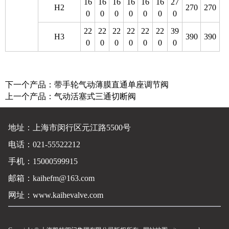
16
16
16
16
16
16
27
H2
270
270
0
0
0
0
0
0
0
22
22
22
22
22
22
39
H3
390
390
0
0
0
0
0
0
0
下一个产品：
带手轮气动薄膜直通单座调节阀
上一个产品：
气动活塞式三通切断阀
地址：上海市闵行区元江路5500号
电话：021-55522212
手机：15000599915
邮箱：kaihefm@163.com
网址：
www.kaihevalve.com