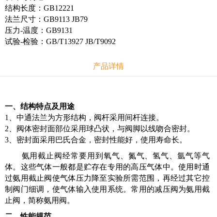
结构长度：GB12221
法兰尺寸：GB9113 JB79
压力-温度：GB9131
试验-检验：GB/T13927 JB/T9092
产品详情
一、结构特点及用途
1、中通法兰为方形结构，阀杆采用间杆连接。
2、阀体密封面部位采用球凸状，与阀脚以线吻合密封。
3、密封面采用巴氏合金，密封性能好，使用寿命长。
氨用截止阀经常要用到氧气、氮气、氢气、氩气等气
体。这些气体一般都是贮存在专用的高压气体中。使用时通
过氨用截止阀使气体压力降至实验所需范围，再经过其它控
制阀门细调，使气体输入使用系统。常用的减压阀为氨用截
止阀，简称氨用阀。
二、性能规范