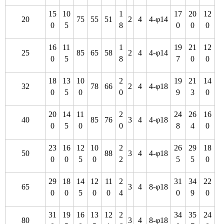
15
10
1
17
20
12
20
75
55
51
2
4
4-φ14
0
5
8
0
0
0
16
11
1
19
21
12
25
85
65
58
2
4
4-φ14
0
5
8
7
0
0
18
13
10
2
19
21
14
32
78
66
2
4
4-φ18
0
5
0
0
9
3
0
20
14
11
2
24
26
16
40
85
76
3
4
4-φ18
0
5
0
0
8
4
0
23
16
12
10
2
26
29
18
50
88
3
4
4-φ18
0
0
5
0
2
5
5
0
29
18
14
12
11
2
31
34
22
65
3
4
8-φ18
0
0
5
0
0
4
0
9
0
31
19
16
13
12
2
34
35
24
80
3
4
8-φ18