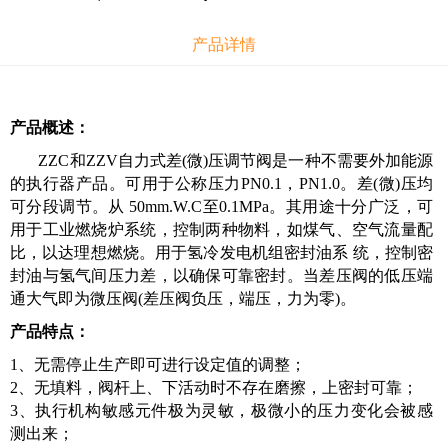
产品详情
产品概述：
ZZC和ZZV自力式差(微)压调节阀是一种不需要外加能源
的执行器产品。可用于公称压力PN0.1，PN1.0。差(微)压均
可分段调节。从 50mm.W.C至0.1MPa。其用途十分广泛，可
用于工业燃烧炉系统，控制两种物料，如煤气、空气流量配
比，以达理想燃烧。用于氢冷发电机组密封油系 统，控制密
封油与氢气间压力差，以确保可靠密封。当差压阀的低压端
通大气即为微压阀(差压阀负压，端压，力为零)。
产品特点：
1、无需停止生产即可进行设定值的调整；
2、无填料，阀杆上、下活动时不存在磨擦，上密封可靠；
3、执行机构敏感元件极为灵敏，极微小的压力变化会被感
测出来；