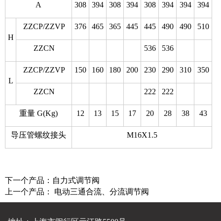
A
308
394
308
394
308
394
394
394
ZZCP/ZZVP
376
465
365
445
445
490
490
510
H
ZZCN
536
536
ZZCP/ZZVP
150
160
180
200
230
290
310
350
L
ZZCN
222
222
重量 G(Kg)
12
13
15
17
20
28
38
43
导压管螺纹接头
M16X1.5
下一个产品：
自力式调节阀
上一个产品：
电动三通合流、分流调节阀