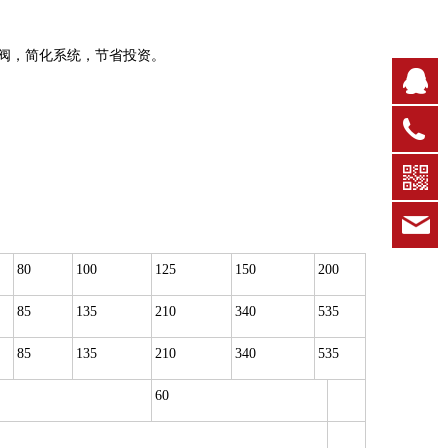
阀，简化系统，节省投资。
Q
0
k
80
100
125
150
200
85
135
210
340
535
85
135
210
340
535
60