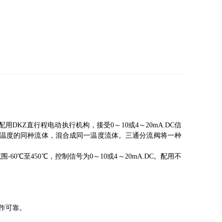
DKZ直行程电动执行机构，接受0～10或4～20mA.DC信
同温度的同种流体，混合成同一温度流体。三通分流阀将一种
围-60℃至450℃，控制信号为0～10或4～20mA.DC。配用不
作可靠。