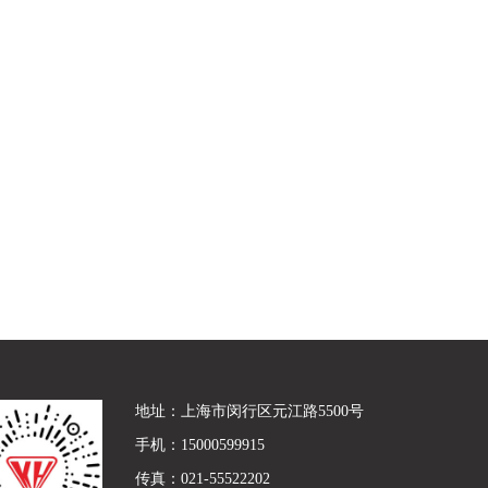
地址：上海市闵行区元江路5500号
手机：15000599915
传真：021-55522202