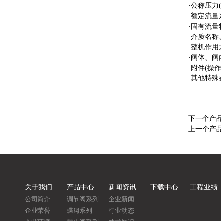
·公称压力(
·额定流量系
·固有流量
·介质名
·整机作用
·阀体、
·附件(操
·其他特殊
下一个产
上一个产
关于我们
产品中心
新闻资讯
下载中心
工程业绩
公司简介
调节阀系列
企业新闻
企业荣誉
蝶阀系列
行业动态