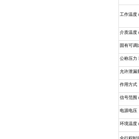
工作温度 
介质温度 
固有可调比
公称压力 P
允许泄漏
作用方式
信号范围 (
电源电压
环境温度 
全行程时