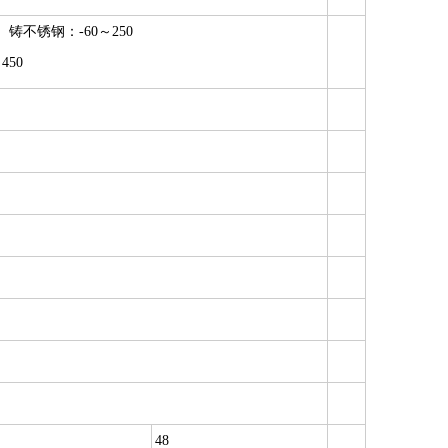
、铸不锈钢：-60～250
450
48