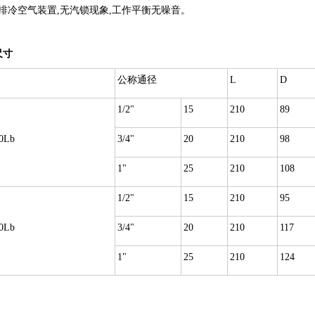
排冷空气装置,无汽锁现象,工作平衡无噪音。
尺寸
公称通径
L
D
1/2"
15
210
89
0Lb
3/4"
20
210
98
1"
25
210
108
1/2"
15
210
95
0Lb
3/4"
20
210
117
1"
25
210
124