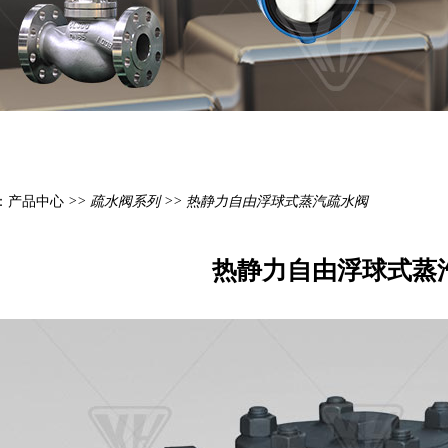
：
产品中心
>>
疏水阀系列
>> 热静力自由浮球式蒸汽疏水阀
热静力自由浮球式蒸