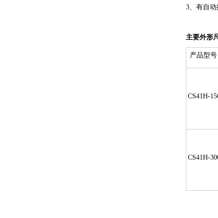
3、有自动
主要外形
产品型号
CS41H-15
CS41H-30