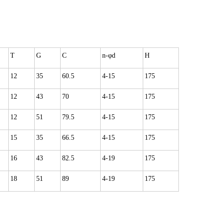
T
G
C
n-φd
H
12
35
60.5
4-15
175
12
43
70
4-15
175
12
51
79.5
4-15
175
15
35
66.5
4-15
175
16
43
82.5
4-19
175
18
51
89
4-19
175