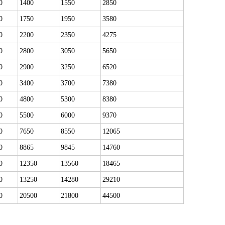
0
1400
1550
2850
0
1750
1950
3580
0
2200
2350
4275
0
2800
3050
5650
0
2900
3250
6520
0
3400
3700
7380
0
4800
5300
8380
0
5500
6000
9370
0
7650
8550
12065
0
8865
9845
14760
0
12350
13560
18465
0
13250
14280
29210
0
20500
21800
44500