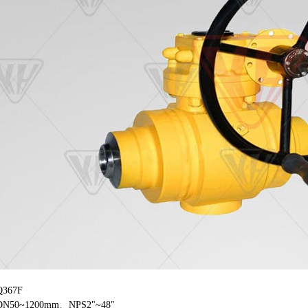
367F
0~1200mm、NPS2"~48"