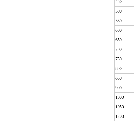
450
500
550
600
650
700
750
800
850
900
1000
1050
1200