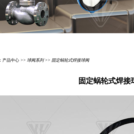
：
产品中心
>>
球阀系列
>> 固定蜗轮式焊接球阀
固定蜗轮式焊接