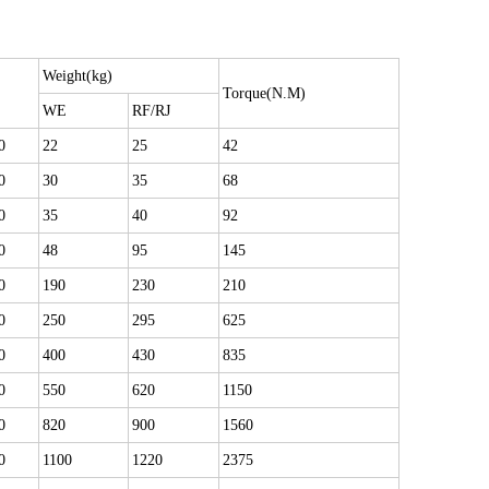
Weight(kg)
Torque(N.M)
WE
RF/RJ
0
22
25
42
0
30
35
68
0
35
40
92
0
48
95
145
0
190
230
210
0
250
295
625
0
400
430
835
0
550
620
1150
0
820
900
1560
0
1100
1220
2375