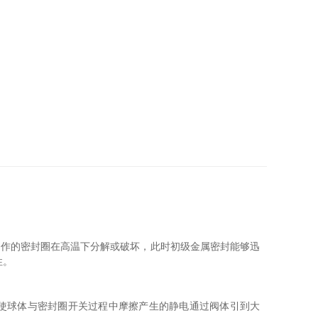
料制作的密封圈在高温下分解或破坏，此时初级金属密封能够迅
性。
球体与密封圈开关过程中摩擦产生的静电通过阀体引到大