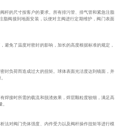
阀杆的尺寸按客户的要求。所有排污管、排气管和紧急注脂
注脂阀接到地面安装，以便对主阀进行定期维护，阀门表面
，避免了温度对密封的影响，加长的高度根据标准的规定，
密封负荷而造成过大的扭矩。球体表面光洁度达到镜面，并
矩。
有焊接时所需的载流和脱渣效果，焊层颗粒度较细，满足高
量。
析法对阀门壳体强度、内件受力以及阀杆操作扭矩等进行模