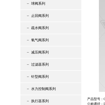
球阀系列
止回阀系列
疏水阀系列
氧气阀系列
减压阀系列
过滤器系列
针型阀系列
水力控制阀系列
产品型号：Q
执行器系列
公称通径：DN5