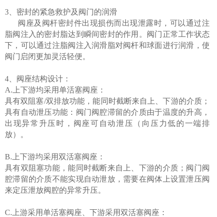
3、密封的紧急救护及阀门的润滑
阀座及阀杆密封件出现损伤而出现泄露时，可以通过注
脂阀注入的密封脂达到瞬间密封的作用。阀门正常工作状态
下，可以通过注脂阀注入润滑脂对阀杆和球面进行润滑，使
阀门启闭更加灵活轻便。
4、阀座结构设计：
A.上下游均采用单活塞阀座：
具有双阻塞/双排放功能，能同时截断来自上、下游的介质；
具有自动泄压功能：阀门阀腔滞留的介质由于温度的升高，
出现异常升压时，阀座可自动泄压（向压力低的一端排
放）。
B.上下游均采用双活塞阀座：
具有双阻塞功能，能同时截断来自上、下游的介质；阀门阀
腔滞留的介质不能实现自动泄放，需要在阀体上设置泄压阀
来定压泄放阀腔的异常升压。
C.上游采用单活塞阀座、下游采用双活塞阀座：