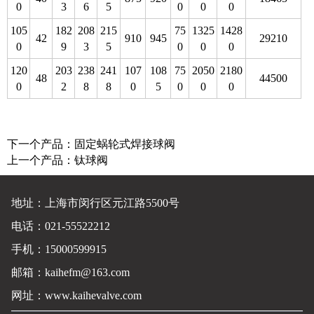
0
3
6
5
0
0
0
105
182
208
215
75
1325
1428
42
910
945
29210
0
9
3
5
0
0
0
120
203
238
241
107
108
75
2050
2180
48
44500
0
2
8
8
0
5
0
0
0
下一个产品：
固定蜗轮式焊接球阀
上一个产品：
钛球阀
地址：上海市闵行区元江路5500号
电话：021-55522212
手机：15000599915
邮箱：kaihefm@163.com
网址：
www.kaihevalve.com