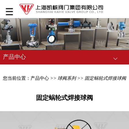
产品中心
您当前位置：
产品中心
>>
球阀系列
>> 固定蜗轮式焊接球阀
固定蜗轮式焊接球阀