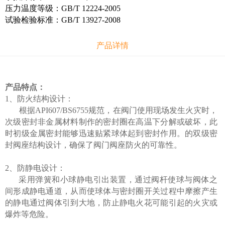
压力温度等级：GB/T 12224-2005
试验检验标准：GB/T 13927-2008
产品详情
产品特点：
1、防火结构设计：
根据API607/BS6755规范，在阀门使用现场发生火灾时，
次级密封非金属材料制作的密封圈在高温下分解或破坏，此
时初级金属密封能够迅速贴紧球体起到密封作用。的双级密
封阀座结构设计，确保了阀门阀座防火的可靠性。
2、防静电设计：
采用弹簧和小球静电引出装置，通过阀杆使球与阀体之
间形成静电通道，从而使球体与密封圈开关过程中摩擦产生
的静电通过阀体引到大地，防止静电火花可能引起的火灾或
爆炸等危险。