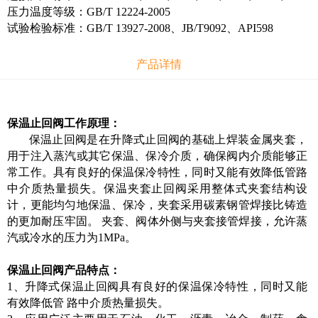
压力温度等级：GB/T 12224-2005
试验检验标准：GB/T 13927-2008、JB/T9092、API598
产品详情
保温止回阀工作原理：
保温止回阀是在升降式止回阀的基础上焊装金属夹套，
用于注入蒸汽或其它保温、保冷介质，确保阀内介质能够正
常工作。具有良好的保温保冷特性，同时又能有效降低管路
中介质热量损失。保温夹套止回阀采用整体式夹套结构设
计，更能均匀地保温、保冷，夹套采用碳素钢管焊接比铸造
的更加耐压牢固。 夹套、阀体外侧与夹套接管焊接，允许蒸
汽或冷水的压力为1MPa。
保温止回阀产品特点：
1、升降式保温止回阀具有良好的保温保冷特性，同时又能
有效降低管 路中介质热量损失。