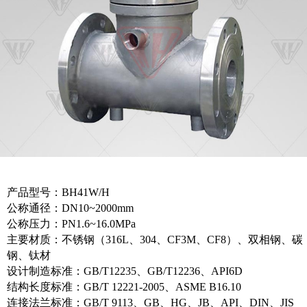
产品型号：BH41W/H
公称通径：DN10~2000mm
公称压力：PN1.6~16.0MPa
主要材质：不锈钢（316L、304、CF3M、CF8）、双相钢、碳
钢、钛材
设计制造标准：GB/T12235、GB/T12236、API6D
结构长度标准：GB/T 12221-2005、ASME B16.10
连接法兰标准：GB/T 9113、GB、HG、JB、API、DIN、JIS