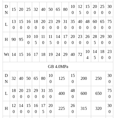
D
10
12
15
20
25
30
15
20
25
32
40
50
65
80
N
0
5
0
0
0
0
13
15
16
18
20
23
29
31
35
40
48
60
65
75
L
0
0
0
0
0
0
0
0
0
0
0
0
0
0
10
10
11
11
14
17
20
23
26
28
29
30
H
90
95
0
5
0
5
0
0
0
0
0
5
0
0
10
14
18
23
Wt
14
15
16
17
18
19
24
29
40
72
4
5
0
0
GB 4.0MPa
D
10
15
30
32
40
50
65
80
125
200
250
N
0
0
0
18
20
23
29
31
35
48
75
L
400
600
650
0
0
0
0
0
0
0
0
12
14
15
16
17
20
26
30
H
225
315
320
0
0
0
0
5
0
0
0