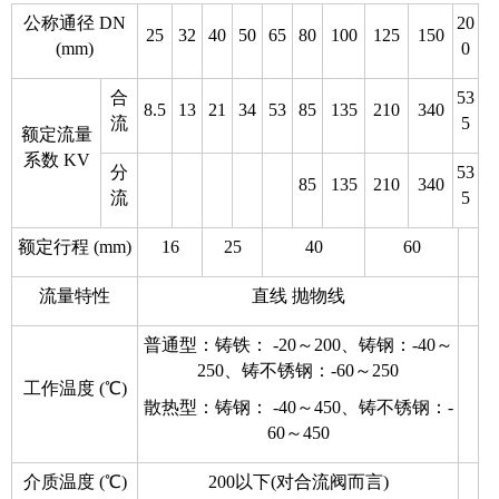
公称通径 DN
20
25
32
40
50
65
80
100
125
150
(mm)
0
合
53
8.5
13
21
34
53
85
135
210
340
流
5
额定流量
系数 KV
分
53
85
135
210
340
流
5
额定行程 (mm)
16
25
40
60
流量特性
直线 抛物线
普通型：铸铁： -20～200、铸钢：-40～
250、铸不锈钢：-60～250
工作温度 (℃)
散热型：铸钢： -40～450、铸不锈钢：-
60～450
介质温度 (℃)
200以下(对合流阀而言)