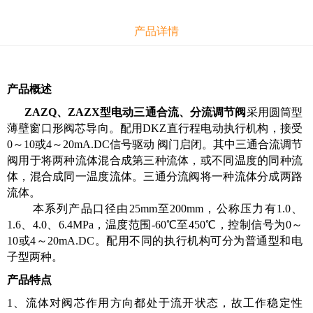
产品详情
产品概述
ZAZQ、ZAZX型电动三通合流、分流调节阀
采用圆筒型
薄壁窗口形阀芯导向。配用DKZ直行程电动执行机构，接受
0～10或4～20mA.DC信号驱动 阀门启闭。其中三通合流调节
阀用于将两种流体混合成第三种流体，或不同温度的同种流
体，混合成同一温度流体。三通分流阀将一种流体分成两路
流体。
本系列产品口径由25mm至200mm，公称压力有1.0、
1.6、4.0、6.4MPa，温度范围-60℃至450℃，控制信号为0～
10或4～20mA.DC。配用不同的执行机构可分为普通型和电
子型两种。
产品特点
1、流体对阀芯作用方向都处于流开状态，故工作稳定性