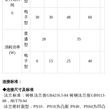
型
间
电
S
子
30
30
48
60
型
普
通
28
35
型
消耗功率
(W)
电
子
6
15
25
40
型
连接标准：
◆连接尺寸及标准
·法兰标准：铸铁法兰按GB4216.5-84 铸钢法兰按GB9113-
88，JB/T79-94
·法兰密封面型：PN10、PN16为凸面 PN40、PN64为凹凸