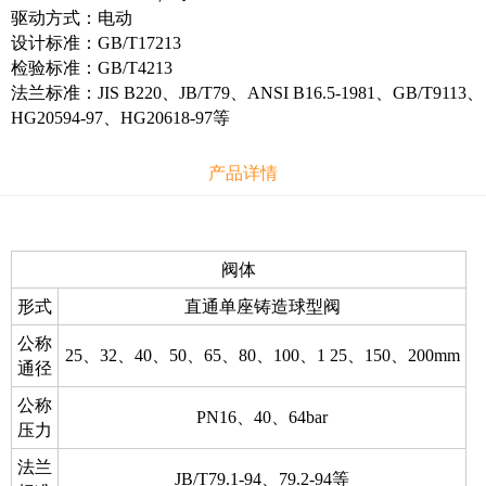
驱动方式：电动
设计标准：GB/T17213
检验标准：GB/T4213
法兰标准：JIS B220、JB/T79、ANSI B16.5-1981、GB/T9113、
HG20594-97、HG20618-97等
产品详情
阀体
形式
直通单座铸造球型阀
公称
25、32、40、50、65、80、100、1 25、150、200mm
通径
公称
PN16、40、64bar
压力
法兰
JB/T79.1-94、79.2-94等