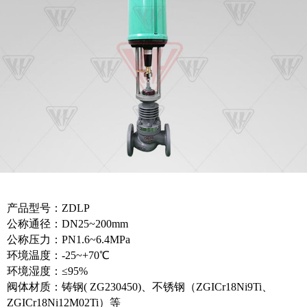
产品型号：ZDLP
公称通径：DN25~200mm
公称压力：PN1.6~6.4MPa
环境温度：-25~+70℃
环境湿度：≤95%
阀体材质：铸钢( ZG230450)、不锈钢（ZGICr18Ni9Ti、
ZGICr18Ni12M02Ti）等