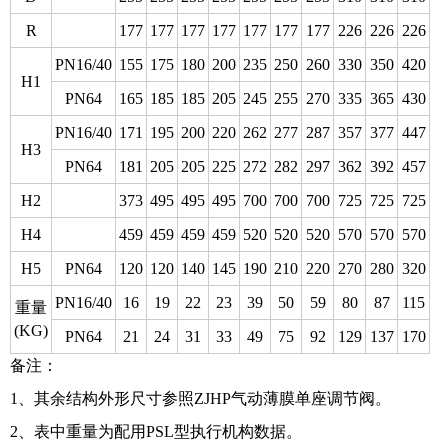
R
177
177
177
177
177
177
177
226
226
226
PN16/40
155
175
180
200
235
250
260
330
350
420
H1
PN64
165
185
185
205
245
255
270
335
365
430
PN16/40
171
195
200
220
262
277
287
357
377
447
H3
PN64
181
205
205
225
272
282
297
362
392
457
H2
373
495
495
495
700
700
700
725
725
725
H4
459
459
459
459
520
520
520
570
570
570
H5
PN64
120
120
140
145
190
210
220
270
280
320
PN16/40
16
19
22
23
39
50
59
80
87
115
重量
(KG)
PN64
21
24
31
33
49
75
92
129
137
170
备注：
1、其余结构外形尺寸参照ZJHP气动薄膜单座调节阀。
2、表中重量为配用PSL型执行机构数据。