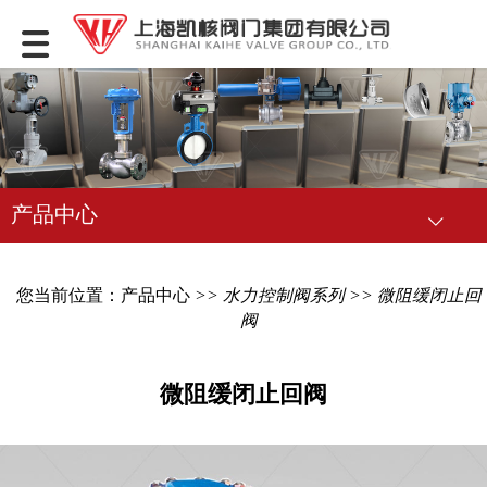
产品中心
您当前位置：
产品中心
>>
水力控制阀系列
>> 微阻缓闭止回
阀
微阻缓闭止回阀