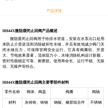
产品详情
HH44X微阻缓闭止回阀产品概述
微阻缓闭止回阀用于给排水管道，安装在水泵出口处用
来防止介质逆流和消除破坏性水锤，并且有效地减少阀门关
闭水锤压力，可保障管网安全运行。它具有阀瓣轻、开度
大、节电效果显著，流体阻力小，水锤消除机构设计新颖，
密封性能稳定可靠、耐磨损、使用寿命长、运行平稳、无振
动、无噪声等特点。
HH44X微阻缓闭止回阀主要零部件材料
零件名称
阀体、阀盖
阀瓣
阀轴
材料
灰铸铁、铸钢
钢板、橡胶组合件
不锈钢