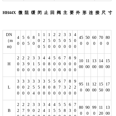
HH44X微阻缓闭止回阀主要外形连接尺寸
DN
1
1
1
2
2
3
3
4
4
5
6
8
45
50
60
70
80
（m
0
2
5
0
5
0
5
0
0
0
5
0
0
0
0
0
0
m)
0
5
0
0
0
0
0
0
2
2
2
3
3
4
4
5
6
7
8
9
10
11
13
14
15
H
0
3
9
1
5
0
8
0
0
0
0
0
00
00
00
00
00
0
0
0
0
0
0
0
0
0
0
0
0
3
3
3
3
3
3
5
5
6
7
8
9
95
11
12
15
17
L
0
0
2
5
5
8
0
8
7
3
2
2
0
00
00
50
00
0
0
0
4
0
0
0
0
0
0
0
0
2
2
2
3
3
3
4
4
5
5
6
7
80
90
99
11
13
B
2
7
9
0
2
4
1
5
5
8
3
0
0
0
0
20
00