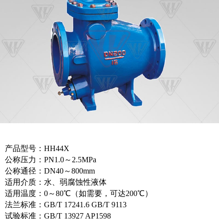
产品型号：HH44X
公称压力：PN1.0～2.5MPa
公称通径：DN40～800mm
适用介质：水、弱腐蚀性液体
适用温度：0～80℃（如需要，可达200℃）
法兰标准：GB/T 17241.6 GB/T 9113
试验标准：GB/T 13927 AP1598