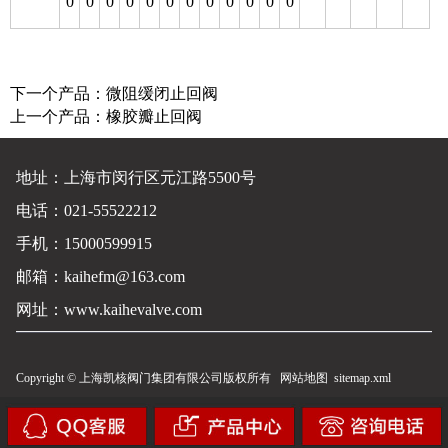
0
0
0
0
0
0
0
0
0
0
0
0
下一个产品：
微阻缓闭止回阀
上一个产品：
橡胶瓣止回阀
地址：上海市闵行区元江路5500号
电话：021-55522212
手机：15000599915
邮箱：kaihefm@163.com
网址：
www.kaihevalve.com
Copyright © 上海凯核阀门集团有限公司版权所有
网站地图
sitemap.xml