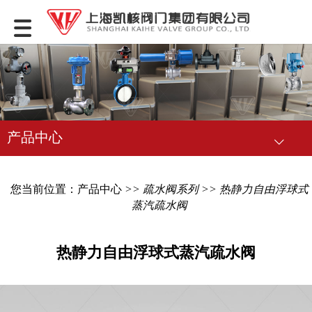
产品中心
您当前位置：
产品中心
>>
疏水阀系列
>> 热静力自由浮球式
蒸汽疏水阀
热静力自由浮球式蒸汽疏水阀