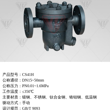
产品型号：CS41H
公称通径：DN15~50mm
公称压力：PN0.01~1.6MPa
工作温度：≤350℃
主要材质：锻钢、不锈钢、钛合金钢、铬钼钢、低温钢
驱动方式：手动
设计规范：GB/T 9093