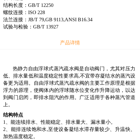
结构长度：GB/T 12250
螺纹连接：ISO 228
法兰连接：JB/T 79,GB 9113,ANSI B16.34
试验与检验：GB/T 13927
产品详情
热静力自由浮球式蒸汽疏水阀是自动阀门，尤其对压力
低、排水量低和温度稳定性要求高,不宜带存凝结水的蒸汽设
备更为适用。自由浮球式蒸汽疏水阀的主要工作原理是根据
浮力的原理，使阀体内的浮球随水位变化作升降运动，以达
到阀门启闭，即排水阻汽的作用。广泛适用于各种蒸汽管道
上。
结构特点
1、能连续排水、性能稳定、排水量大、漏水量小。
2、能排连续饱和水,至使设备凝结水滞存量较少、升温快、
加热温度稳定。