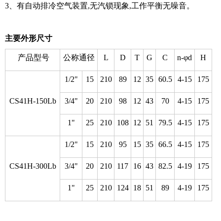
3、有自动排冷空气装置,无汽锁现象,工作平衡无噪音。
主要外形尺寸
产品型号
公称通径
L
D
T
G
C
n-φd
H
1/2"
15
210
89
12
35
60.5
4-15
175
CS41H-150Lb
3/4"
20
210
98
12
43
70
4-15
175
1"
25
210
108
12
51
79.5
4-15
175
1/2"
15
210
95
15
35
66.5
4-15
175
CS41H-300Lb
3/4"
20
210
117
16
43
82.5
4-19
175
1"
25
210
124
18
51
89
4-19
175