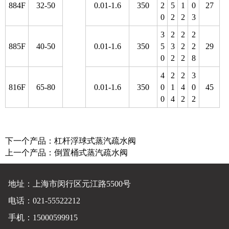
884F
32-50
0.01-1.6
350
2
5
1
0
27
0
2
2
3
3
2
2
2
885F
40-50
0.01-1.6
350
5
3
2
2
29
0
2
2
8
4
2
2
3
816F
65-80
0.01-1.6
350
0
1
4
0
45
0
4
2
2
下一个产品：
杠杆浮球式蒸汽疏水阀
上一个产品：
倒置桶式蒸汽疏水阀
地址：上海市闵行区元江路5500号
电话：021-55522212
手机：15000599915