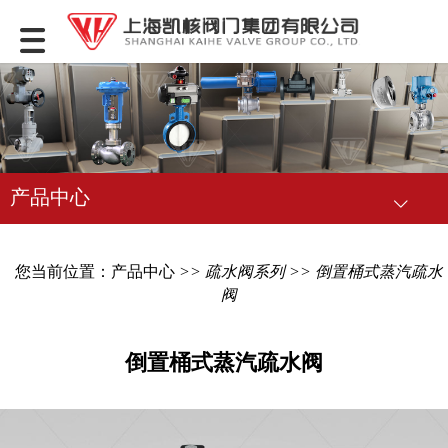
产品中心
您当前位置：
产品中心
>>
疏水阀系列
>> 倒置桶式蒸汽疏水
阀
倒置桶式蒸汽疏水阀