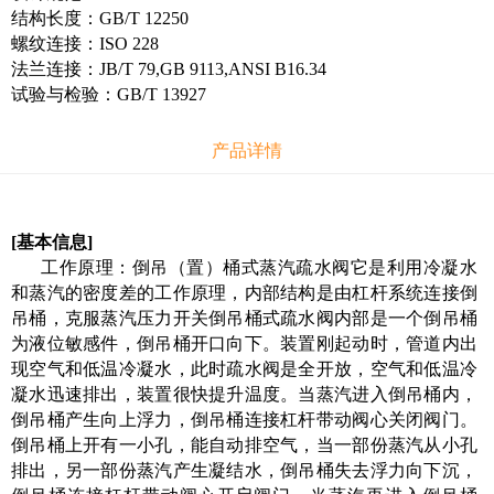
结构长度：GB/T 12250
螺纹连接：ISO 228
法兰连接：JB/T 79,GB 9113,ANSI B16.34
试验与检验：GB/T 13927
产品详情
[基本信息]
工作原理：
倒吊（置）桶式蒸汽疏水阀它是利用冷凝水
和蒸汽的密度差的工作原理，内部结构是由杠杆系统连接倒
吊桶，克服蒸汽压力开关倒吊桶式疏水阀内部是一个倒吊桶
为液位敏感件，倒吊桶开口向下。装置刚起动时，管道内出
现空气和低温冷凝水，此时疏水阀是全开放，空气和低温冷
凝水迅速排出，装置很快提升温度。当蒸汽进入倒吊桶内，
倒吊桶产生向上浮力，倒吊桶连接杠杆带动阀心关闭阀门。
倒吊桶上开有一小孔，能自动排空气，当一部份蒸汽从小孔
排出，另一部份蒸汽产生凝结水，倒吊桶失去浮力向下沉，