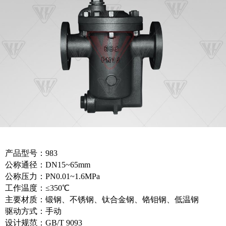
产品型号：983
公称通径：DN15~65mm
公称压力：PN0.01~1.6MPa
工作温度：≤350℃
主要材质：锻钢、不锈钢、钛合金钢、铬钼钢、低温钢
驱动方式：手动
设计规范：GB/T 9093