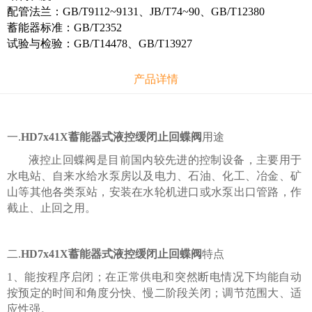
配管法兰：GB/T9112~9131、JB/T74~90、GB/T12380
蓄能器标准：GB/T2352
试验与检验：GB/T14478、GB/T13927
产品详情
一.
HD7x41X蓄能器式液控缓闭止回蝶阀
用途
液控止回蝶阀是目前国内较先进的控制设备，主要用于
水电站、自来水给水泵房以及电力、石油、化工、冶金、矿
山等其他各类泵站，安装在水轮机进口或水泵出口管路，作
截止、止回之用。
二.
HD7x41X蓄能器式液控缓闭止回蝶阀
特点
1、能按程序启闭；在正常供电和突然断电情况下均能自动
按预定的时间和角度分快、慢二阶段关闭；调节范围大、适
应性强。