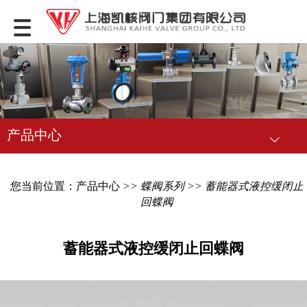
产品中心
您当前位置：
产品中心
>>
蝶阀系列
>> 蓄能器式液控缓闭止
回蝶阀
蓄能器式液控缓闭止回蝶阀