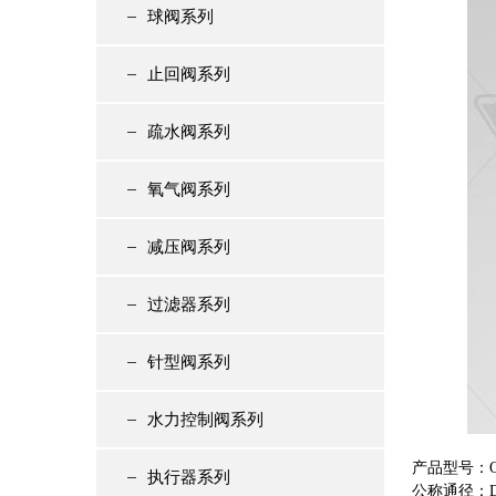
球阀系列
止回阀系列
疏水阀系列
氧气阀系列
减压阀系列
过滤器系列
针型阀系列
水力控制阀系列
产品型号：Q
执行器系列
公称通径：DN