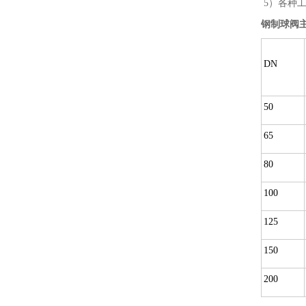
5）各种
钢制球阀
DN
50
65
80
100
125
150
200