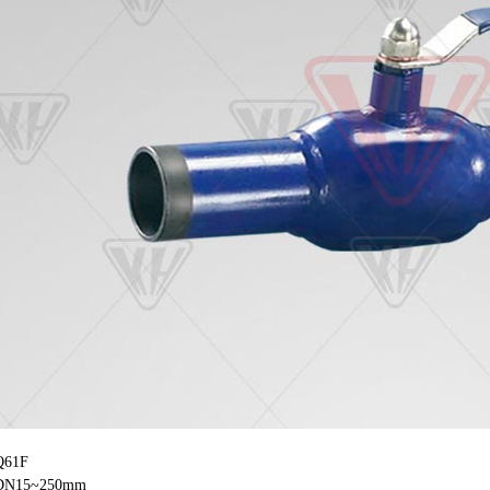
61F
15~250mm