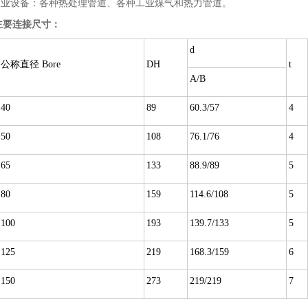
工业设备：各种热处理管道、各种工业煤气和热力管道。
主要连接尺寸：
d
公称直径 Bore
DH
t
A/B
40
89
60.3/57
4
50
108
76.1/76
4
65
133
88.9/89
5
80
159
114.6/108
5
100
193
139.7/133
5
125
219
168.3/159
6
150
273
219/219
7