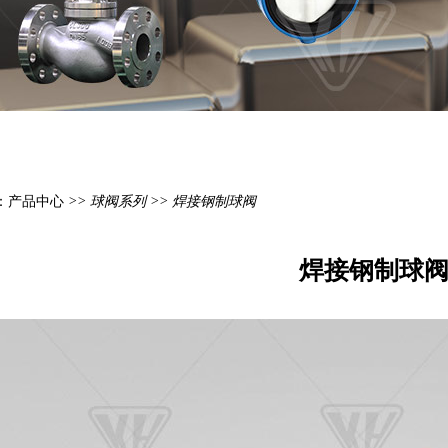
：
产品中心
>>
球阀系列
>> 焊接钢制球阀
焊接钢制球