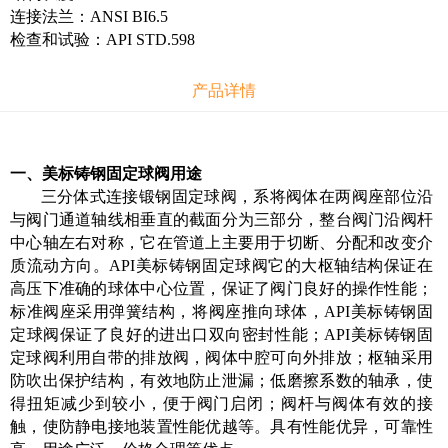
连接法兰：ANSI BI6.5
检查和试验：API STD.598
产品详情
一、美标铸钢固定球阀用途
三分体式连接锻钢固定球阀，系将阀体在两阀座部位沿
与阀门通道轴线相垂直的截面分为三部分，整台阀门沿阀杆
中心轴左右对称，它在管道上主要用于切断、分配和改变介
质流动方向。API美标铸钢固定球阀它的大枢轴结构保证在
高压下准确的球体中心位置，保证了阀门良好的操作性能；
标准阀座采用弹簧结构，将阀座推向球体，API美标铸钢固
定球阀保证了良好的进出口双向密封性能；API美标铸钢固
定球阀利用自带的排放阀，阀体中腔可向外排放；枢轴采用
防吹出保护结构，有效地防止泄漏；低磨擦系数的轴承，使
得扭矩减少到较小，便于阀门启闭；阀杆与阀体有效的接
触，使防静电接地装置性能优越等。具有性能优异，可靠性