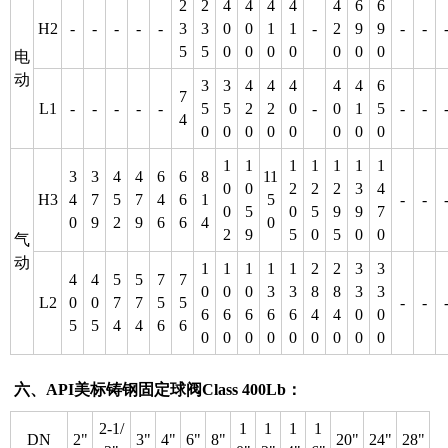
2
2
4
4
4
4
4
6
6
H2
-
-
-
-
-
3
3
0
0
1
1
-
2
9
9
-
-
5
5
0
0
0
0
0
0
0
电
动
3
3
4
4
4
4
4
6
7
L1
-
-
-
-
-
5
5
2
2
0
-
0
1
5
-
-
4
0
0
0
0
0
0
0
0
1
1
1
1
1
1
1
3
3
4
4
6
6
8
11
0
0
2
2
2
3
4
H3
4
7
5
7
4
6
1
5
-
-
0
5
0
5
9
9
7
0
9
2
9
6
6
4
0
2
9
5
0
5
0
0
气
动
1
1
1
1
1
2
2
3
3
4
4
5
5
7
7
0
0
0
3
3
8
8
3
3
L2
0
0
7
7
5
5
-
-
6
6
6
6
6
4
4
0
0
5
5
4
4
6
6
0
0
0
0
0
0
0
0
0
六
、API美标铸钢固定球阀
Class 400Lb：
2-1/
1
1
1
1
DN
2"
3"
4"
6"
8"
20"
24"
28"