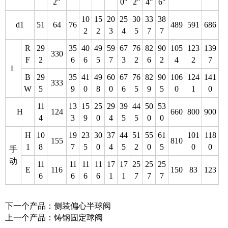
2"
0"
2"
4"
6"
10
15
20
25
30
33
38
d1
51
64
76
489
591
686
2
2
3
4
5
7
7
R
29
35
40
49
59
67
76
82
90
105
123
139
330
F
2
6
6
5
7
3
2
6
2
4
2
7
L
B
29
35
41
49
60
67
76
82
90
106
124
141
333
W
5
9
0
8
0
6
5
9
5
0
1
0
11
13
15
25
29
39
44
50
53
H
124
660
800
900
4
3
9
0
4
5
5
0
0
H
10
19
23
30
37
44
51
55
61
101
118
155
810
1
8
7
5
0
4
5
2
0
5
0
0
手
动
11
11
11
11
17
17
25
25
25
E
116
150
83
123
6
6
6
6
1
1
7
7
7
下一个产品：
侧装偏心半球阀
上一个产品：
铸钢固定球阀