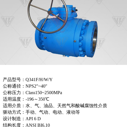
产品型号：Q341F/H/W/Y
公称通径：NPS2"~40"
公称压力：Class150~2500MPa
适用温度：-196～350℃
适用介质：水、气、油品、天然气和酸碱腐蚀性介质
驱动方式：手动、气动、电动、液动等
设计制造：API 6 D
结构长度：ANSI BI6.10