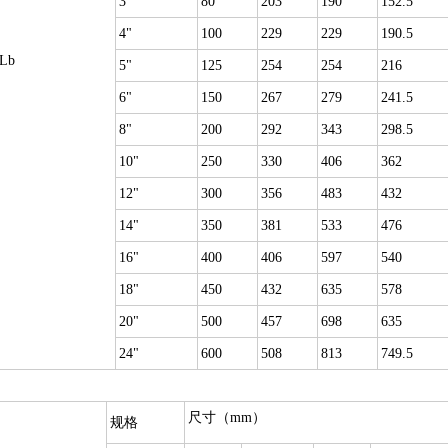
3"
80
203
190
152.5
4"
100
229
229
190.5
Lb
5"
125
254
254
216
6"
150
267
279
241.5
8"
200
292
343
298.5
10"
250
330
406
362
12"
300
356
483
432
14"
350
381
533
476
16"
400
406
597
540
18"
450
432
635
578
20"
500
457
698
635
24"
600
508
813
749.5
尺寸（mm）
规格