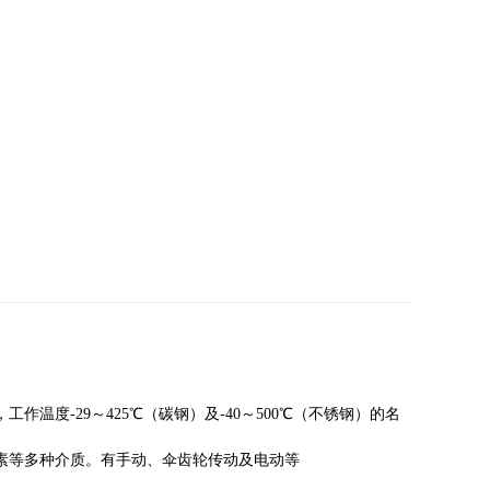
20K，工作温度-29～425℃（碳钢）及-40～500℃（不锈钢）的名
素等多种介质。有手动、伞齿轮传动及电动等