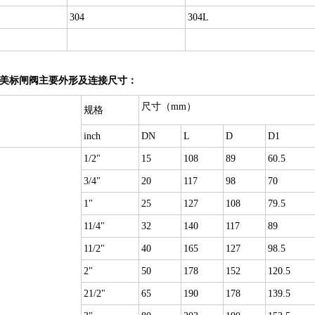
304
304L
W美标闸阀主要外形及连接尺寸：
尺寸（mm）
规格
inch
DN
L
D
D1
1/2"
15
108
89
60.5
3/4"
20
117
98
70
1"
25
127
108
79.5
11/4"
32
140
117
89
11/2"
40
165
127
98.5
2"
50
178
152
120.5
21/2"
65
190
178
139.5