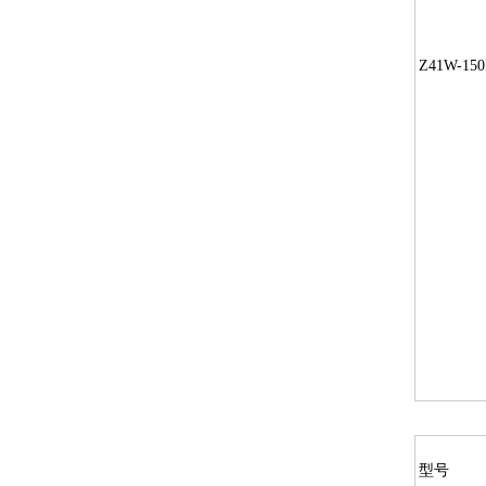
Z41W-150
型号