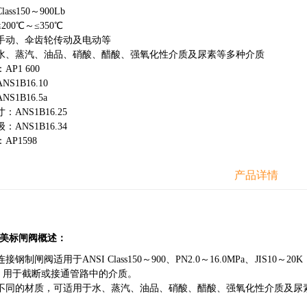
ss150～900Lb
00℃～≤350℃
手动、伞齿轮传动及电动等
水、蒸汽、油品、硝酸、醋酸、强氧化性介质及尿素等多种介质
P1 600
S1B16.10
S1B16.5a
ANS1B16.25
ANS1B16.34
P1598
产品详情
W美标闸阀概述：
闸阀适用于ANSI Class150～900、PN2.0～16.0MPa、JIS10～
，用于截断或接通管路中的介质。
不同的材质，可适用于水、蒸汽、油品、硝酸、醋酸、强氧化性介质及尿