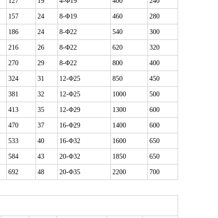
127
19
4-Φ19
400
240
157
24
8-Φ19
460
280
186
24
8-Φ22
540
300
216
26
8-Φ22
620
320
270
29
8-Φ22
800
400
324
31
12-Φ25
850
450
381
32
12-Φ25
1000
500
413
35
12-Φ29
1300
600
470
37
16-Φ29
1400
600
533
40
16-Φ32
1600
650
584
43
20-Φ32
1850
650
692
48
20-Φ35
2200
700