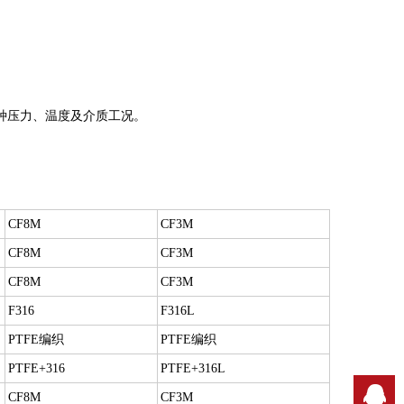
种压力、温度及介质工况。
。
CF8M
CF3M
CF8M
CF3M
CF8M
CF3M
F316
F316L
PTFE编织
PTFE编织
PTFE+316
PTFE+316L
Q
CF8M
CF3M