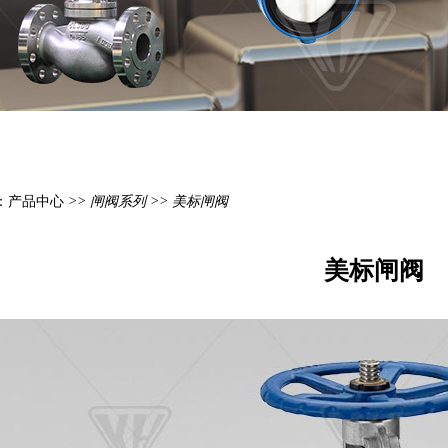
：
产品中心
>>
闸阀系列
>> 美标闸阀
美标闸阀