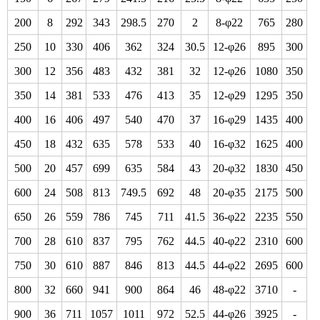
200
8
292
343
298.5
270
2
8-φ22
765
280
250
10
330
406
362
324
30.5
12-φ26
895
300
300
12
356
483
432
381
32
12-φ26
1080
350
350
14
381
533
476
413
35
12-φ29
1295
350
400
16
406
497
540
470
37
16-φ29
1435
400
450
18
432
635
578
533
40
16-φ32
1625
400
500
20
457
699
635
584
43
20-φ32
1830
450
600
24
508
813
749.5
692
48
20-φ35
2175
500
650
26
559
786
745
711
41.5
36-φ22
2235
550
700
28
610
837
795
762
44.5
40-φ22
2310
600
750
30
610
887
846
813
44.5
44-φ22
2695
600
800
32
660
941
900
864
46
48-φ22
3710
-
900
36
711
1057
1011
972
52.5
44-φ26
3925
-