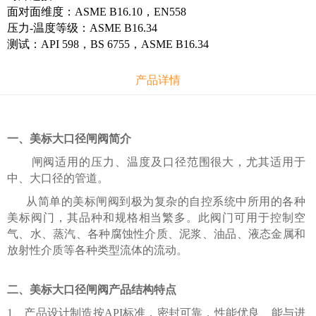
面对面维度：ASME B16.10，EN558
压力-温度等级：ASME B16.34
测试：API 598，BS 6755，ASME B16.34
产品详情
一、美标大口径闸阀简介
闸阀适用的压力、温度及口径范围很大，尤其适用于
中、大口径的管道。
从简单的美标闸阀到极为复杂的自控系统中所用的各种
美标阀门，其品种和规格相当繁多。此阀门可用于控制空
气、水、蒸汽、各种腐蚀性介质、泥浆、油品、液态金属和
放射性介质等各种类型流体的流动。
二、美标大口径闸阀
产品结构特点
1、产品设计制造按API标准，密封可靠，性能优良、能与进