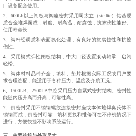
口设备配套使用。
2、600Lb以上闸板与阀座密封采用司太立（stellite）钴基硬
质合金堆焊而成，耐磨、耐高温，耐腐蚀，抗擦伤性能好、
使用寿命长
3、阀杆经调质和表面氮化处理，有良好的抗腐蚀性和抗擦
伤性。
4、采用楔式弹性闸板结构，中大口径设置滚动轴承，启闭
轻松。
5、阀体材料品种齐全，填料、垫片根据实际工况或用户要
求合理选配，能适用于各种压力、温度及介质工况。
6、1500LB、2500LB中腔采用压力自紧式密封结构。密封性
能随内压升高而升高，可靠性高。
7、倒密封采用不锈钢螺纹连接密封座或本体堆焊奥氏体不
锈钢而成，倒密封可靠，填料更换和维修可在不停机情况下
进行，方便快捷不影响系统运行。
三、主要连接与外形尺寸