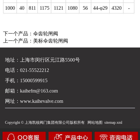
1000
40
811
1175
1121
1080
56
44-φ29
4320
-
下一个产品：
伞齿轮闸阀
上一个产品：
美标伞齿轮闸阀
地址：上海市闵行区元江路5500号
电话：021-55522212
手机：15000599915
邮箱：kaihefm@163.com
网址：
www.kaihevalve.com
Copyright © 上海凯核阀门集团有限公司版权所有
网站地图
sitemap.xml