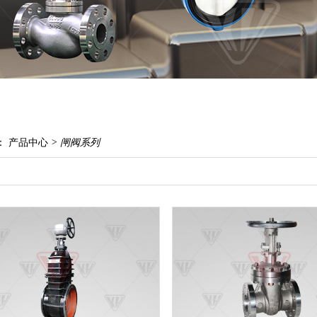
：
产品中心
> 闸阀系列